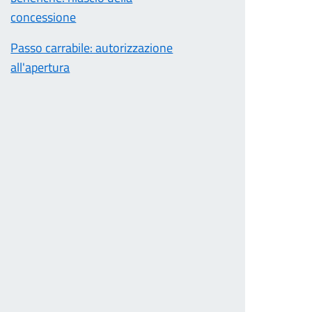
concessione
Passo carrabile: autorizzazione
all'apertura