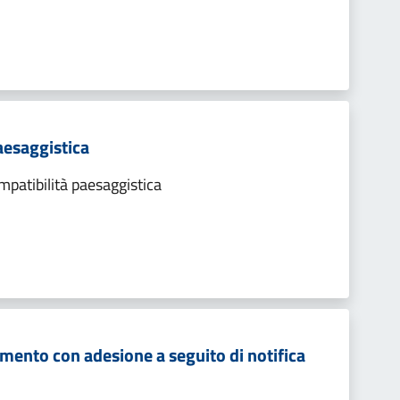
aesaggistica
patibilità paesaggistica
mento con adesione a seguito di notifica