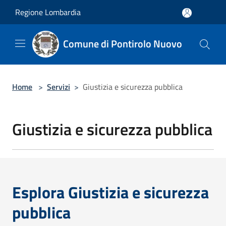
Salta al contenuto principale
Regione Lombardia
Comune di Pontirolo Nuovo
Home
>
Servizi
>
Giustizia e sicurezza pubblica
Giustizia e sicurezza pubblica
Esplora Giustizia e sicurezza
pubblica