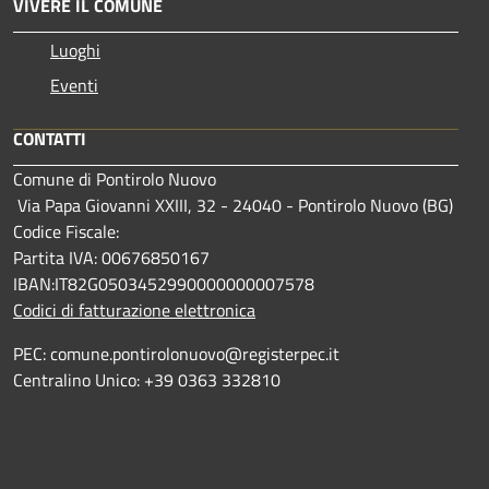
VIVERE IL COMUNE
Luoghi
Eventi
CONTATTI
Comune di Pontirolo Nuovo
Via Papa Giovanni XXIII, 32 - 24040 - Pontirolo Nuovo (BG)
Codice Fiscale:
Partita IVA: 00676850167
IBAN:IT82G0503452990000000007578
Codici di fatturazione elettronica
PEC: comune.pontirolonuovo@registerpec.it
Centralino Unico: +39 0363 332810