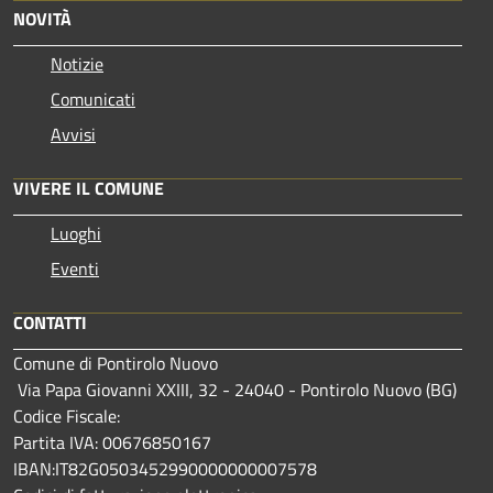
NOVITÀ
Notizie
Comunicati
Avvisi
VIVERE IL COMUNE
Luoghi
Eventi
CONTATTI
Comune di Pontirolo Nuovo
Via Papa Giovanni XXIII, 32 - 24040 - Pontirolo Nuovo (BG)
Codice Fiscale:
Partita IVA: 00676850167
IBAN:IT82G0503452990000000007578