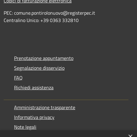
Codici di fatturazione elettronica
PEC: comune.pontirolonuovo@registerpec.it
Centralino Unico: +39 0363 332810
Prenotazione appuntamento
Segnalazione disservizio
FAQ
Richiedi assistenza
Amministrazione trasparente
Informativa privacy
Note legali
×
Dichiarazione di accessibilità