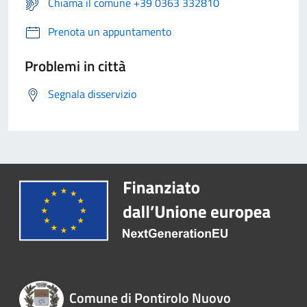
Chiama il comune +39 0363 332810
Prenota un appuntamento
Problemi in città
Segnala disservizio
Comune di Pontirolo Nuovo