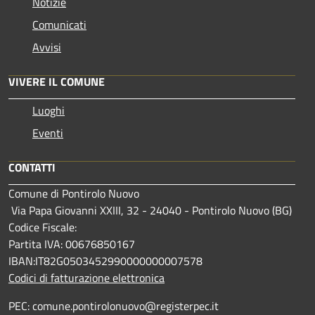
Notizie
Comunicati
Avvisi
VIVERE IL COMUNE
Luoghi
Eventi
CONTATTI
Comune di Pontirolo Nuovo
Via Papa Giovanni XXIII, 32 - 24040 - Pontirolo Nuovo (BG)
Codice Fiscale:
Partita IVA: 00676850167
IBAN:IT82G0503452990000000007578
Codici di fatturazione elettronica
PEC: comune.pontirolonuovo@registerpec.it