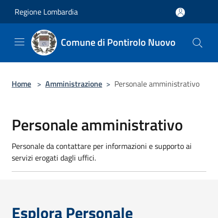
Salta al contenuto principale
Regione Lombardia
Comune di Pontirolo Nuovo
Home
>
Amministrazione
>
Personale amministrativo
Personale amministrativo
Personale da contattare per informazioni e supporto ai
servizi erogati dagli uffici.
Esplora Personale