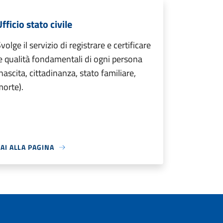
fficio stato civile
volge il servizio di registrare e certificare
e qualità fondamentali di ogni persona
nascita, cittadinanza, stato familiare,
orte).
AI ALLA PAGINA