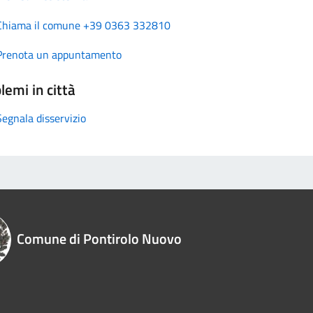
Chiama il comune +39 0363 332810
Prenota un appuntamento
lemi in città
Segnala disservizio
Comune di Pontirolo Nuovo