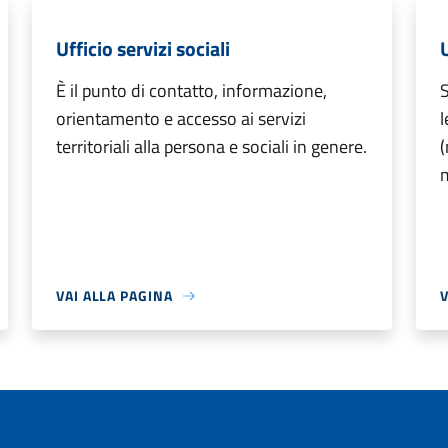
Ufficio servizi sociali
U
È il punto di contatto, informazione,
S
orientamento e accesso ai servizi
l
territoriali alla persona e sociali in genere.
(
m
VAI ALLA PAGINA
V