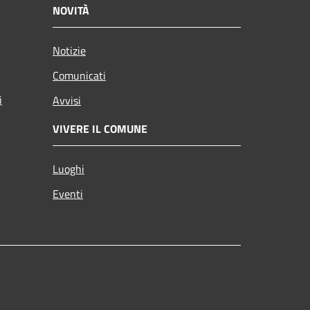
NOVITÀ
Notizie
Comunicati
i
Avvisi
VIVERE IL COMUNE
Luoghi
Eventi