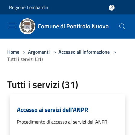
Salta al contenuto principale
Regione Lombardia
Comune di Pontirolo Nuovo
Home
>
Argomenti
>
Accesso all'informazione
>
Tutti i servizi (31)
Tutti i servizi (31)
Accesso ai servizi dell'ANPR
Procedimento di accesso ai servizi dell'ANPR