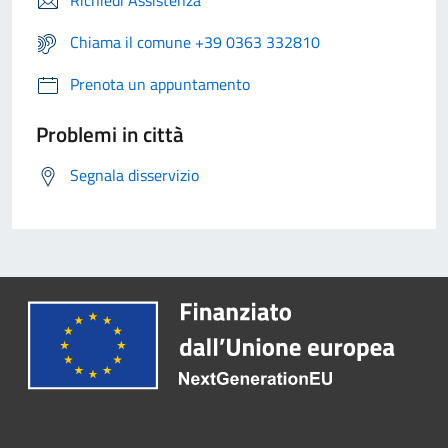
Richiedi Assistenza
Chiama il comune +39 0363 332810
Prenota un appuntamento
Problemi in città
Segnala disservizio