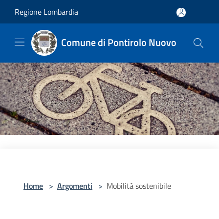
Salta al contenuto principale
Regione Lombardia
Comune di Pontirolo Nuovo
Home
>
Argomenti
>
Mobilità sostenibile