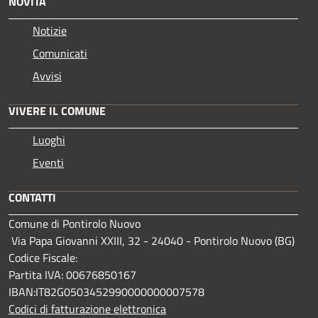
NOVITÀ
Notizie
Comunicati
Avvisi
VIVERE IL COMUNE
Luoghi
Eventi
CONTATTI
Comune di Pontirolo Nuovo
Via Papa Giovanni XXIII, 32 - 24040 - Pontirolo Nuovo (BG)
Codice Fiscale:
Partita IVA: 00676850167
IBAN:IT82G0503452990000000007578
Codici di fatturazione elettronica