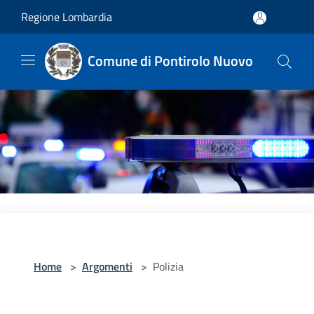
Salta al contenuto principale
Regione Lombardia
Comune di Pontirolo Nuovo
Home
>
Argomenti
>
Polizia