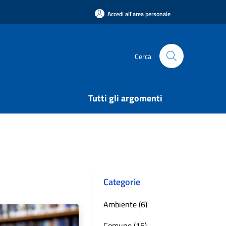
Accedi all'area personale
Cerca
Tutti gli argomenti
Categorie
Ambiente (6)
Comune (15)