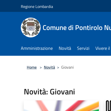
Salta al contenuto principale
Regione Lombardia
Comune di Pontirolo N
Amministrazione
Novità
Servizi
Vivere 
Home
>
Novità
>
Giovani
Novità: Giovani