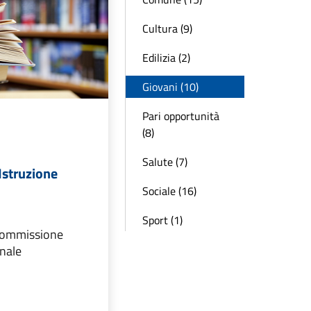
Cultura (9)
Edilizia (2)
Giovani (10)
Pari opportunità
(8)
Salute (7)
struzione
Sociale (16)
Sport (1)
Commissione
nale