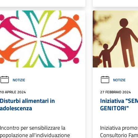
NOTIZIE
NOTIZIE
10 APRILE 2024
27 FEBBRAIO 2024
Disturbi alimentari in
Iniziativa "S
adolescenza
GENITORI"
Incontro per sensibilizzare la
Iniziativa promo
popolazione all'individuazione
Consultorio Fami