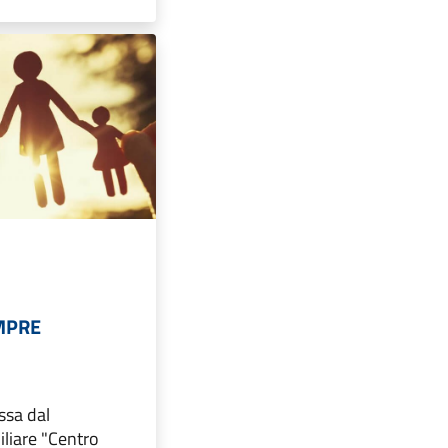
EMPRE
ssa dal
liare "Centro