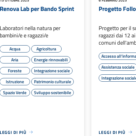
15 OTTOBRE 2025
6 FEBBRAIO 2025
Renova Lab per Bando Sprint
Progetto Foll
Laboratori nella natura per
Progetto per il 
bambini/e e ragazzi/e
ragazzi dai 12 ai
comuni dell'ambi
Acqua
Agricoltura
Accesso all'inform
Aria
Energie rinnovabili
Assistenza sociale
Foreste
Integrazione sociale
Integrazione social
Istruzione
Patrimonio culturale
Spazio Verde
Sviluppo sostenibile
LEGGI DI PIÙ
LEGGI DI PIÙ