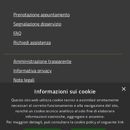
Prenotazione appuntamento
Segnalazione disservizio
FAQ
Richiedi assistenza
Amministrazione trasparente
Informativa privacy
Note legali
×
Dichiarazione di accessibilità
Informazioni sui cookie
Questo sito web utilizza cookie tecnici e assimilati strettamente
necessari al corretto funzionamento e alla navigazione del sito,
nonché un cookie tecnico analitico al solo fine di elaborare
informazioni statistiche, aggregate e anonime.
RSS
Copyright © 2026 • Comune di
Per maggiori dettagli, può consultare la cookie policy al seguente
link
Accessibilità
Pontirolo Nuovo • Powered by