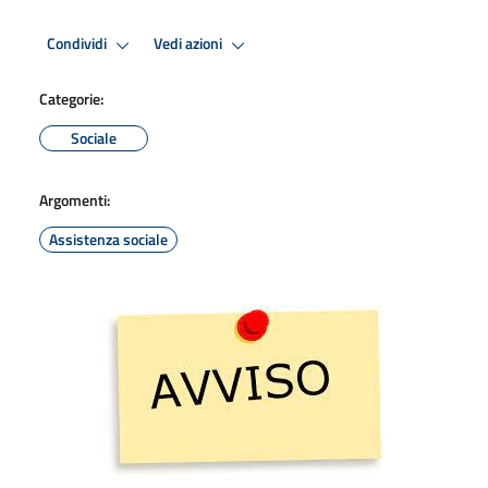
Condividi
Vedi azioni
Categorie:
Sociale
Argomenti:
Assistenza sociale