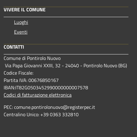
VIVERE IL COMUNE
Luoghi
Eventi
CONTATTI
Comune di Pontirolo Nuovo
Via Papa Giovanni XXIII, 32 - 24040 - Pontirolo Nuovo (BG)
Codice Fiscale:
Partita IVA: 00676850167
IBAN:IT82G0503452990000000007578
Codici di fatturazione elettronica
PEC: comune.pontirolonuovo@registerpec.it
Centralino Unico: +39 0363 332810