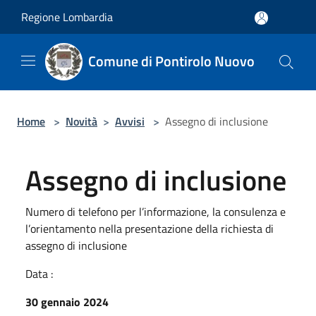
Salta al contenuto principale
Regione Lombardia
Comune di Pontirolo Nuovo
Home
>
Novità
>
Avvisi
>
Assegno di inclusione
Assegno di inclusione
Numero di telefono per l’informazione, la consulenza e
l’orientamento nella presentazione della richiesta di
assegno di inclusione
Data :
30 gennaio 2024