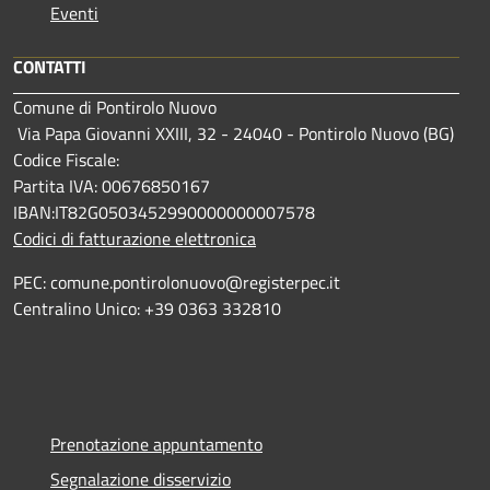
Eventi
CONTATTI
Comune di Pontirolo Nuovo
Via Papa Giovanni XXIII, 32 - 24040 - Pontirolo Nuovo (BG)
Codice Fiscale:
Partita IVA: 00676850167
IBAN:IT82G0503452990000000007578
Codici di fatturazione elettronica
PEC: comune.pontirolonuovo@registerpec.it
Centralino Unico: +39 0363 332810
Prenotazione appuntamento
Segnalazione disservizio