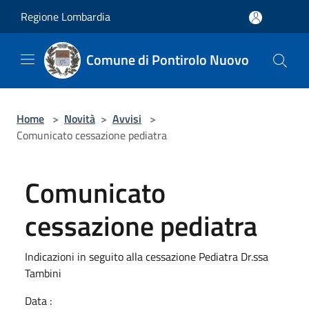
Salta al contenuto principale
Regione Lombardia
Comune di Pontirolo Nuovo
Home
>
Novità
>
Avvisi
>
Comunicato cessazione pediatra
Comunicato
cessazione pediatra
Indicazioni in seguito alla cessazione Pediatra Dr.ssa
Tambini
Data :