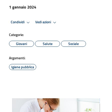
1 gennaio 2024
Condividi
Vedi azioni
Categorie:
Giovani
Salute
Sociale
Argomenti:
Igiene pubblica