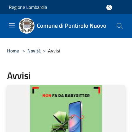
Salta al contenuto principale
Regione Lombardia
Comune di Pontirolo Nuovo
Home
>
Novità
>
Avvisi
Avvisi