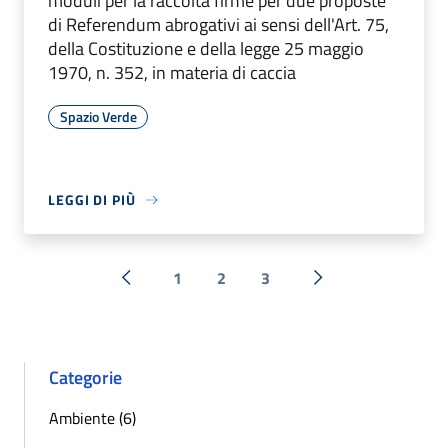
moduli per la raccolta firme per due proposte
di Referendum abrogativi ai sensi dell'Art. 75,
della Costituzione e della legge 25 maggio
1970, n. 352, in materia di caccia
Spazio Verde
LEGGI DI PIÙ
1
2
3
« Precedente
Successiva »
Categorie
Ambiente (6)