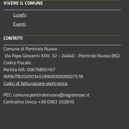
VIVERE IL COMUNE
Luoghi
Eventi
CONTATTI
Comune di Pontirolo Nuovo
Via Papa Giovanni XXIII, 32 - 24040 - Pontirolo Nuovo (BG)
Codice Fiscale:
Partita IVA: 00676850167
IBAN:IT82G0503452990000000007578
Codici di fatturazione elettronica
PEC: comune.pontirolonuovo@registerpec.it
Centralino Unico: +39 0363 332810