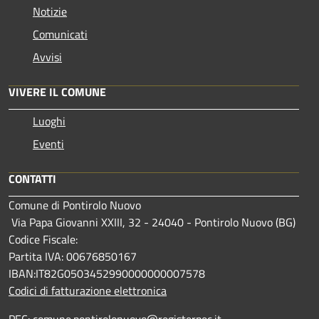
Notizie
Comunicati
Avvisi
VIVERE IL COMUNE
Luoghi
Eventi
CONTATTI
Comune di Pontirolo Nuovo
Via Papa Giovanni XXIII, 32 - 24040 - Pontirolo Nuovo (BG)
Codice Fiscale:
Partita IVA: 00676850167
IBAN:IT82G0503452990000000007578
Codici di fatturazione elettronica
PEC: comune.pontirolonuovo@registerpec.it