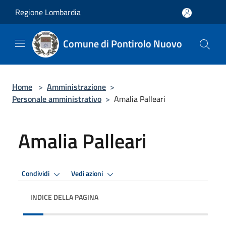
Salta al contenuto principale
Regione Lombardia
Comune di Pontirolo Nuovo
Home
>
Amministrazione
>
Personale amministrativo
>
Amalia Palleari
Amalia Palleari
Condividi
Vedi azioni
INDICE DELLA PAGINA